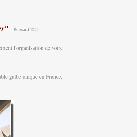
ner"
Ronsard 1555
ment l'organisation de votre
le galbe unique en France,