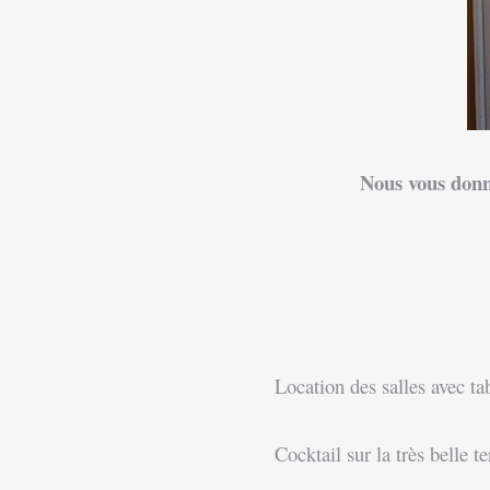
Nous vous donno
Location des salles avec ta
Cocktail sur la très belle terr