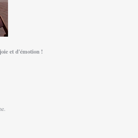
joie et d'émotion !
he.