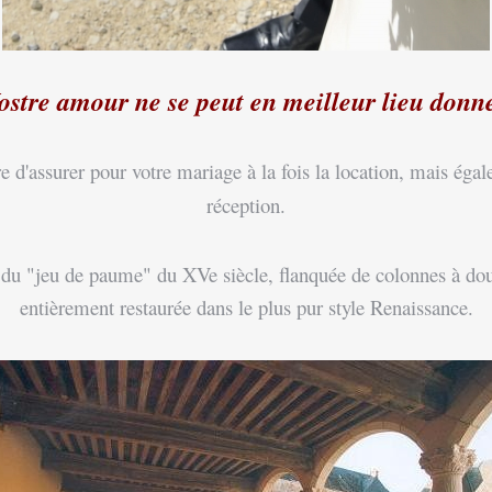
ostre amour ne se peut en meilleur lieu don
'assurer pour votre mariage à la fois la location, mais égale
réception.
 "jeu de paume" du XVe siècle, flanquée de colonnes à doub
entièrement restaurée dans le plus pur style Renaissance.