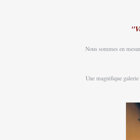
"V
Nous sommes en mesure d
Une magnifique galerie du