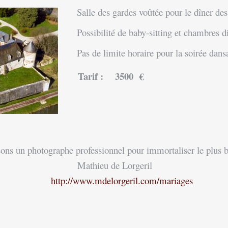
Salle des gardes voûtée pour le dîner des
Possibilité de baby-sitting et chambres di
Pas de limite horaire pour la soirée dan
Tarif : 3500 €
ns un photographe professionnel pour immortaliser le plus be
Mathieu de Lorgeril
http://www.mdelorgeril.com/mariages