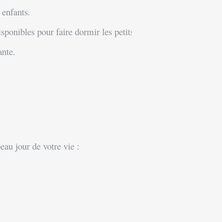
 enfants.
sponibles pour faire dormir les petits.
sante.
au jour de votre vie :