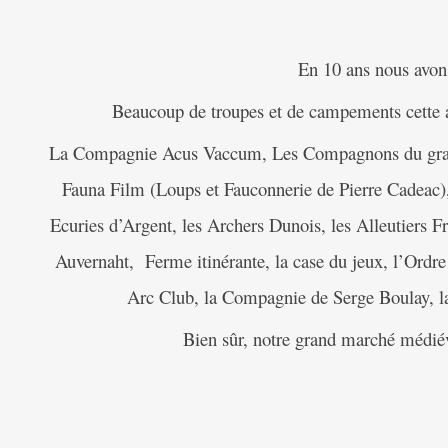
En 10 ans nous avons
Beaucoup de troupes et de campements cette an
La Compagnie Acus Vaccum, Les Compagnons du gras j
Fauna Film (Loups et Fauconnerie de Pierre Cadeac),
Ecuries d’Argent, les Archers Dunois, les Alleutiers 
Auvernaht, Ferme itinérante, la case du jeux, l’Ord
Arc Club, la Compagnie de Serge Boulay, 
Bien sûr, notre grand marché médiév