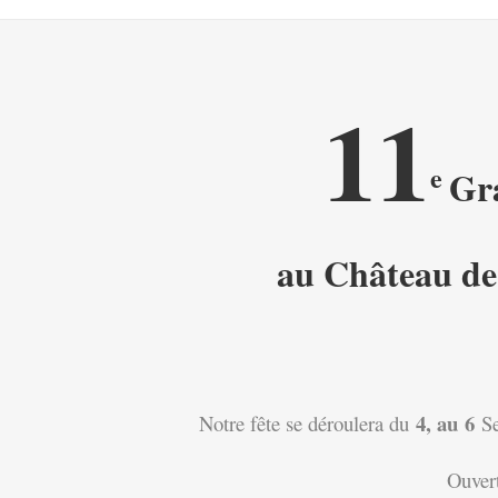
11
e
Gr
au Château de
4, au
6
Notre fête se déroulera du
S
Ouvert