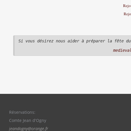
Rejo
Rejo
Si vous désirez nous aider à préparer la fête du
medieva
Réservations:
Comte Jean d'Ogny
jeandogny@orange.fr