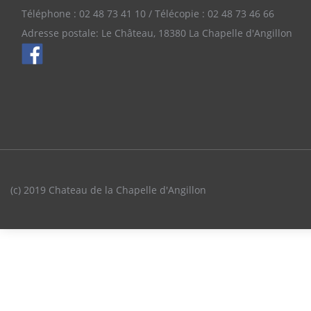
Téléphone : 02 48 73 41 10 / Télécopie : 02 48 73 46 66
Adresse postale: Le Château, 18380 La Chapelle d'Angillon
(c) 2019 Chateau de la Chapelle d'Angillon