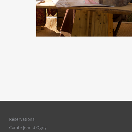
Réservations:
Comte Jean d'Ogny