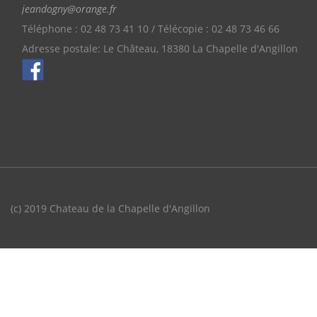
jeandogny@orange.fr
Téléphone : 02 48 73 41 10 / Télécopie : 02 48 73 46 66
Adresse postale: Le Château, 18380 La Chapelle d'Angillon
(c) 2019 Chateau de la Chapelle d'Angillon