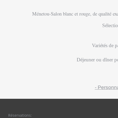
Ménetou-Salon blanc et rouge, de qualité exce
Sélecti
Variétés de p
Déjeuner ou dîner p
- Personn
Réservations: