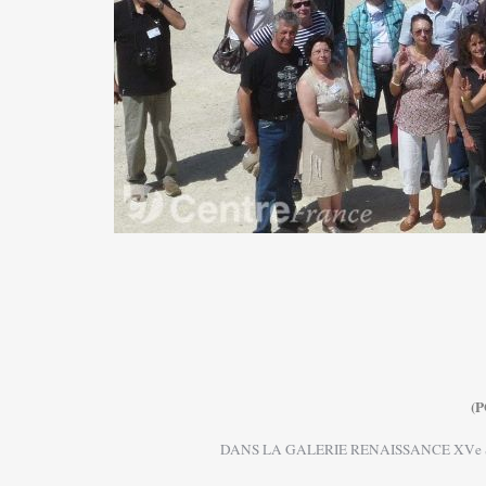
(
DANS LA GALERIE RENAISSANCE XV
e